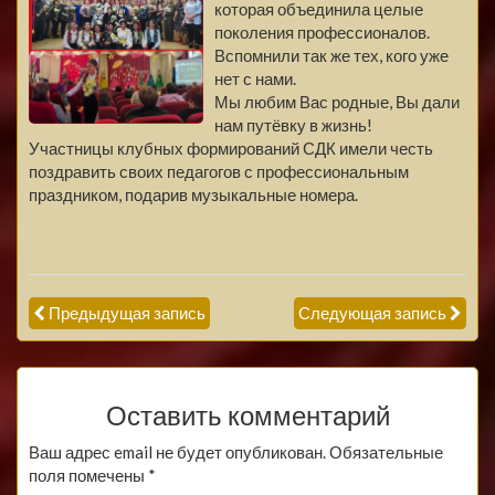
которая объединила целые
поколения профессионалов.
Вспомнили так же тех, кого уже
нет с нами.
Мы любим Вас родные, Вы дали
нам путёвку в жизнь!
Участницы клубных формирований СДК имели честь
поздравить своих педагогов с профессиональным
праздником, подарив музыкальные номера.
Предыдущая запись
Следующая запись
Оставить комментарий
Ваш адрес email не будет опубликован.
Обязательные
поля помечены
*