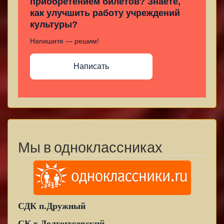
приобретением билетов? Знаете,
как улучшить работу учреждений
культуры?
Напишите — решим!
Написать
Мы в одноклассниках
СДК п.Дружный
СК х.Долгогусевский