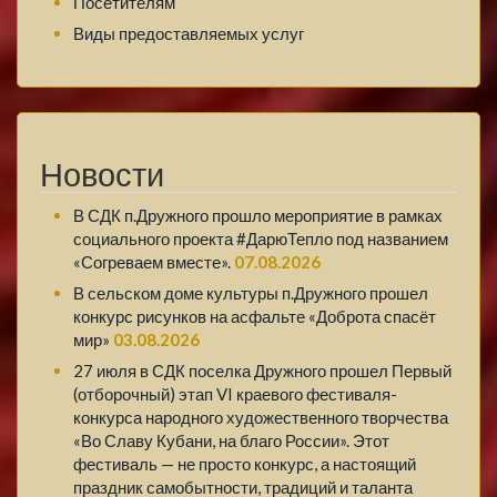
Посетителям
Виды предоставляемых услуг
Новости
В СДК п.Дружного прошло мероприятие в рамках
социального проекта #ДарюТепло под названием
«Согреваем вместе».
07.08.2026
В сельском доме культуры п.Дружного прошел
конкурс рисунков на асфальте «Доброта спасёт
мир»
03.08.2026
27 июля в СДК поселка Дружного прошел Первый
(отборочный) этап VI краевого фестиваля-
конкурса народного художественного творчества
«Во Славу Кубани, на благо России». Этот
фестиваль — не просто конкурс, а настоящий
праздник самобытности, традиций и таланта