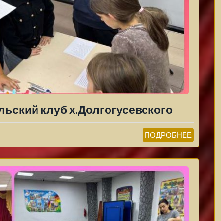
льский клуб х.Долгогусевского
ПОДРОБНЕЕ