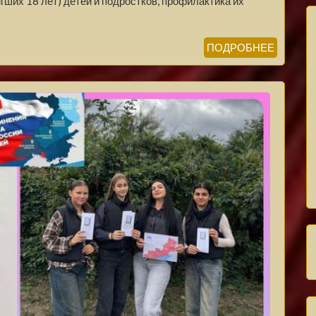
гших 18 лет) детей и подростков, профилактика их
ПОДРОБНЕЕ