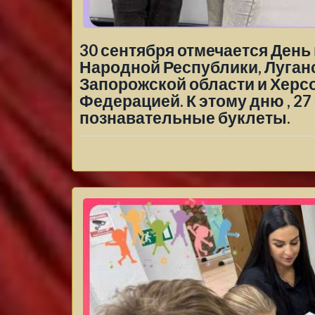
30 сентября отмечается Ден
Народной Республики, Луган
Запорожской области и Херс
Федерацией. К этому дню , 2
познавательные буклеты.