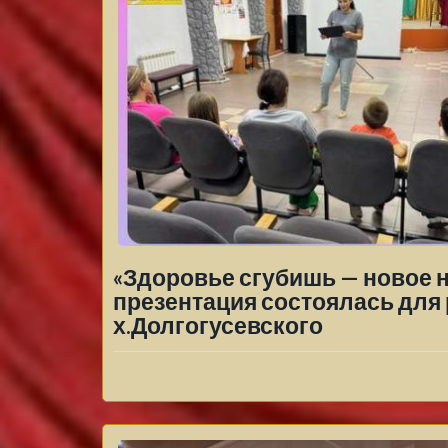
«Здоровье сгубишь — новое 
презентация состоялась для 
х.Долгогусевского