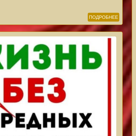
ПОДРОБНЕЕ