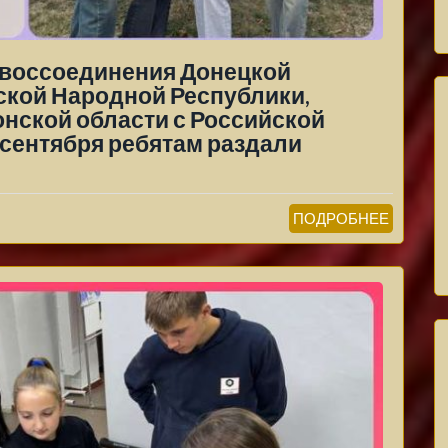
ь воссоединения Донецкой
ской Народной Республики,
онской области с Российской
7 сентября ребятам раздали
ПОДРОБНЕЕ