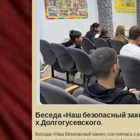
Беседа «Наш безопасный зако
х.Долгогусевского.
Беседа «Наш безопасный закон», состоялась с р