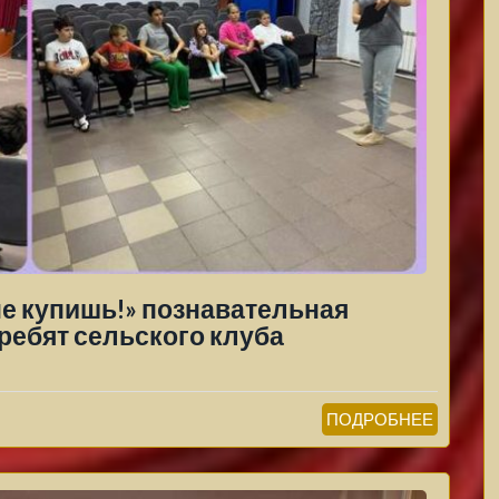
не купишь!» познавательная
ребят сельского клуба
ПОДРОБНЕЕ