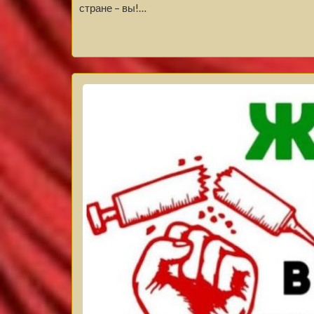
стране – вы!…