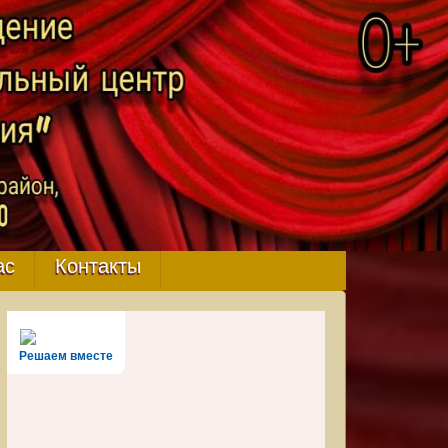
ас
Контакты
Решаем вместе