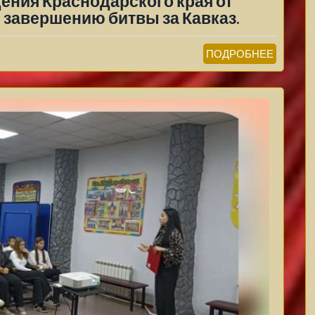
ния Краснодарского края от
 завершению битвы за Кавказ.
ПОДРОБНЕЕ