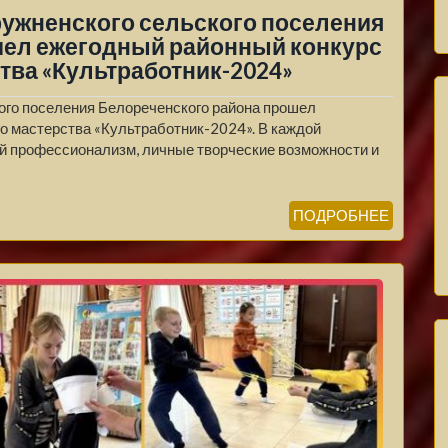
ружненского сельского поселения
шел ежегодный районный конкурс
ва «Культработник-2024»
кого поселения Белореченского района прошел
о мастерства «Культработник-2024». В каждой
й профессионализм, личные творческие возможности и
ПОДРОБНЕЕ