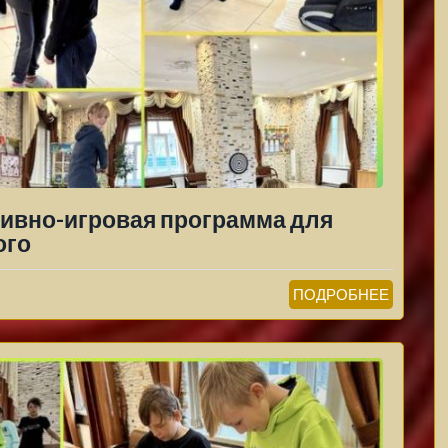
ртивно-игровая программа для
ого
ПОДРОБНЕЕ