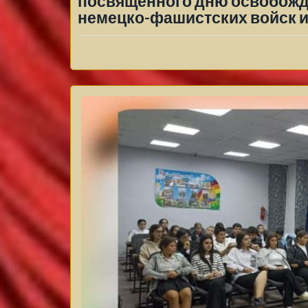
посвященного дню освобожде
немецко-фашистских войск и