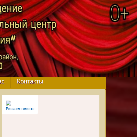
ас
Контакты
Решаем вместе