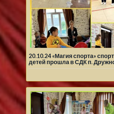
20.10.24 «Магия спорта» спо
детей прошла в СДК п. Дружн