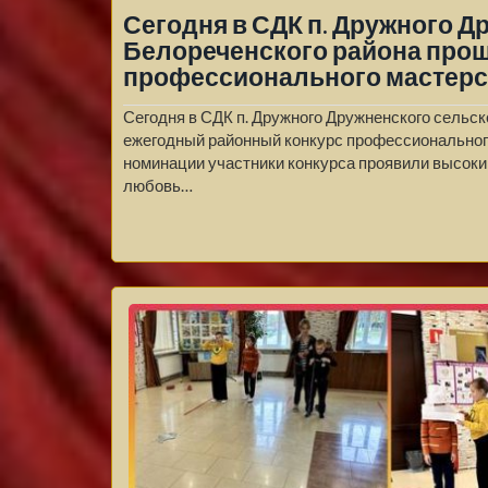
Сегодня в СДК п. Дружного Д
Белореченского района про
профессионального мастерст
Сегодня в СДК п. Дружного Дружненского сельс
ежегодный районный конкурс профессиональног
номинации участники конкурса проявили высоки
любовь…