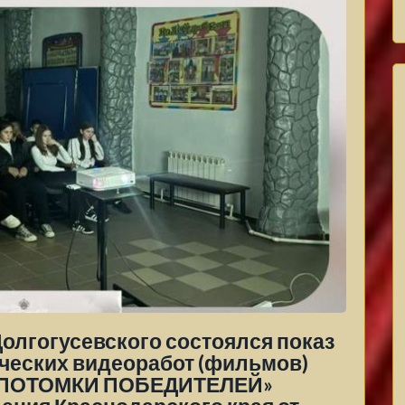
Долгогусевского состоялся показ
ических видеоработ (фильмов)
 «ПОТОМКИ ПОБЕДИТЕЛЕЙ»