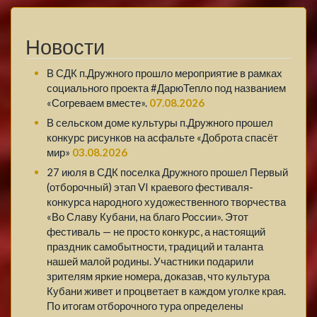
Новости
В СДК п.Дружного прошло мероприятие в рамках
социального проекта #ДарюТепло под названием
«Согреваем вместе».
07.08.2026
В сельском доме культуры п.Дружного прошел
конкурс рисунков на асфальте «Доброта спасёт
мир»
03.08.2026
27 июля в СДК поселка Дружного прошел Первый
(отборочный) этап VI краевого фестиваля-
конкурса народного художественного творчества
«Во Славу Кубани, на благо России». Этот
фестиваль — не просто конкурс, а настоящий
праздник самобытности, традиций и таланта
нашей малой родины. Участники подарили
зрителям яркие номера, доказав, что культура
Кубани живет и процветает в каждом уголке края.
По итогам отборочного тура определены