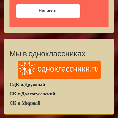
Написать
Мы в одноклассниках
СДК п.Дружный
СК х.Долгогусевский
СК п.Мирный