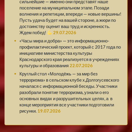
сильнейшие — именно они представят наше
поселение на муниципальном этапе. Позади
волнения и репетиции, впереди — новые вершины!
Пусть удача будет на вашей стороне, а жюри по
достоинству оценит ваш труд и искренность.
Ждем побед!
29.07.2026
«Часы мира и добра» — это информационно-
профилактический проект, который с 2017 года по
инициативе министерства культуры
Краснодарского края реализуется в учреждениях
культуры и образования
22.07.2026
Круглый стол «Молодёжь — за мир без
терроризма» в сельском клубе х.Долгогусевского
началася с информационной беседы. Участники
разобрали понятие терроризма, узнали о его
основных видах и разрушительных целях, а в
конце мероприятия все участники подготовили
рисунки.
19.07.2026