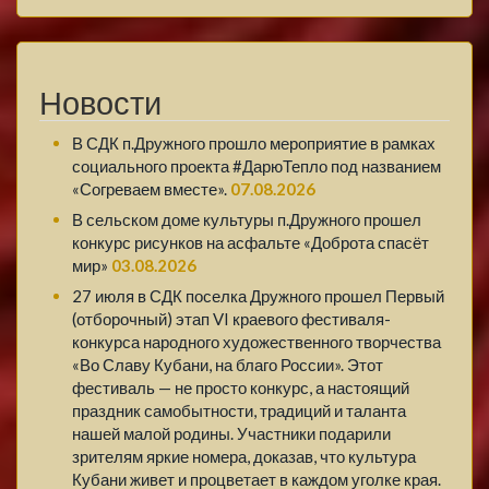
Новости
В СДК п.Дружного прошло мероприятие в рамках
социального проекта #ДарюТепло под названием
«Согреваем вместе».
07.08.2026
В сельском доме культуры п.Дружного прошел
конкурс рисунков на асфальте «Доброта спасёт
мир»
03.08.2026
27 июля в СДК поселка Дружного прошел Первый
(отборочный) этап VI краевого фестиваля-
конкурса народного художественного творчества
«Во Славу Кубани, на благо России». Этот
фестиваль — не просто конкурс, а настоящий
праздник самобытности, традиций и таланта
нашей малой родины. Участники подарили
зрителям яркие номера, доказав, что культура
Кубани живет и процветает в каждом уголке края.