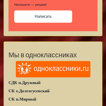
Напишите — решим!
Написать
Мы в одноклассниках
СДК п.Дружный
СК х.Долгогусевский
СК п.Мирный