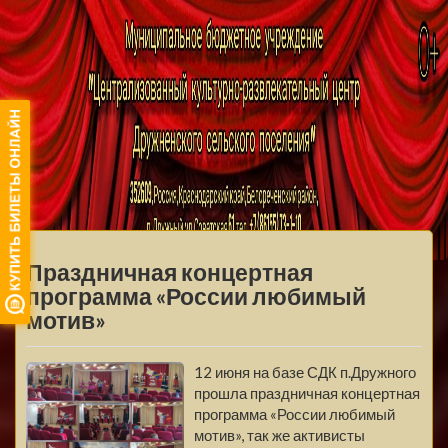
МБУ ЦКРЦ
ДРУЖНЕНСКОГО
МЕНЮ
СЕЛЬСКОГО
Праздничная концертная
ПОСЕЛЕНИЯ
программа «России любимый
мотив»
12 июня на базе СДК п.Дружного
прошла праздничная концертная
программа «России любимый
мотив», так же активисты