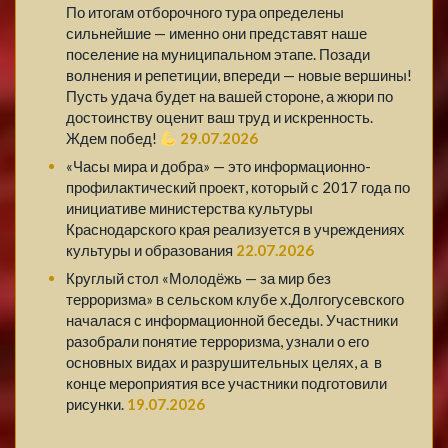
По итогам отборочного тура определены
сильнейшие — именно они представят наше
поселение на муниципальном этапе. Позади
волнения и репетиции, впереди — новые вершины!
Пусть удача будет на вашей стороне, а жюри по
достоинству оценит ваш труд и искренность.
Ждем побед!
29.07.2026
«Часы мира и добра» — это информационно-
профилактический проект, который с 2017 года по
инициативе министерства культуры
Краснодарского края реализуется в учреждениях
культуры и образования
22.07.2026
Круглый стол «Молодёжь — за мир без
терроризма» в сельском клубе х.Долгогусевского
началася с информационной беседы. Участники
разобрали понятие терроризма, узнали о его
основных видах и разрушительных целях, а в
конце мероприятия все участники подготовили
рисунки.
19.07.2026