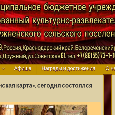
ГО
К
Афиша
Награды и достижения
О н
ская карта», сегодня состоялся