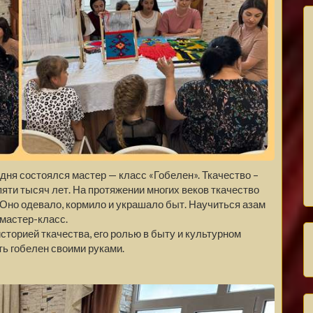
дня состоялся мастер — класс «Гобелен». Ткачество –
яти тысяч лет. На протяжении многих веков ткачество
 Оно одевало, кормило и украшало быт. Научиться азам
 мастер-класс.
сторией ткачества, его ролью в быту и культурном
ь гобелен своими руками.