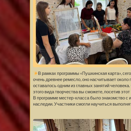
В рамках программы «Пушкинская карта», сего
очень древнее ремесло, оно насчитывает около п
оставалось одним из главных занятий человека.
этого вида творчества вы сможете, посетив этот
В программе местер-класса было знакомство с и
наследии. Участники смогли научиться выполнят