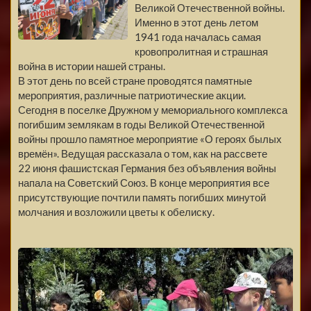
Великой Отечественной войны.
Именно в этот день летом
1941 года началась самая
кровопролитная и страшная
война в истории нашей страны.
В этот день по всей стране проводятся памятные
мероприятия, различные патриотические акции.
Сегодня в поселке Дружном у мемориального комплекса
погибшим землякам в годы Великой Отечественной
войны прошло памятное мероприятие «О героях былых
времён». Ведущая рассказала о том, как на рассвете
22 июня фашистская Германия без объявления войны
напала на Советский Союз. В конце мероприятия все
присутствующие почтили память погибших минутой
молчания и возложили цветы к обелиску.