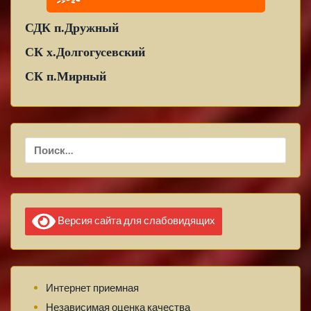
СДК п.Дружный
СК х.Долгогусевский
СК п.Мирный
Найти:
Версия сайта для слабовидящих
Интернет приемная
Независимая оценка качества