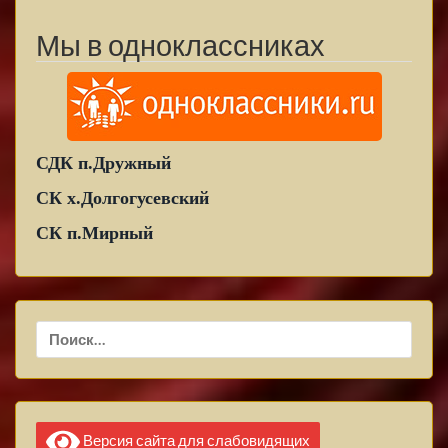
Мы в одноклассниках
СДК п.Дружный
СК х.Долгогусевский
СК п.Мирный
Найти:
Версия сайта для слабовидящих