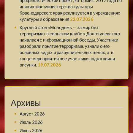
профилактический проект, который с 2017 года по
инициативе министерства культуры
Краснодарского края реализуется в учреждениях
культуры и образования
22.07.2026
Круглый стол «Молодёжь — за мир без
терроризма» в сельском клубе х.Долгогусевского
началася с информационной беседы. Участники
разобрали понятие терроризма, узнали о его
основных видах и разрушительных целях, а в
конце мероприятия все участники подготовили
рисунки.
19.07.2026
Архивы
Август 2026
Июль 2026
Июнь 2026