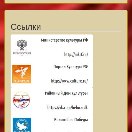
Ссылки