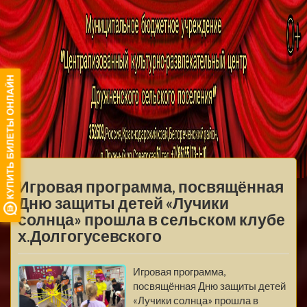
МБУ ЦКРЦ
ДРУЖНЕНСКОГО
МЕНЮ
СЕЛЬСКОГО
Игровая программа, посвящённая
ПОСЕЛЕНИЯ
Дню защиты детей «Лучики
солнца» прошла в сельском клубе
х.Долгогусевского
Игровая программа,
посвящённая Дню защиты детей
«Лучики солнца» прошла в