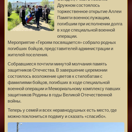
Дружном состоялось
торжественное открытие Аллеи
Памяти военнослужащим,
погибшим при исполнении долга
в ходе специальной военной
операции.
Мероприятие «Героям посвящается» собрало родных
погибших бойцов, представителей администрации и
жителей поселения.
Собравшиеся почтили минутой молчания память
защитников Отечества. В завершение церемонии
состоялось возложение цветов к стилобатам с
фамилиями бойцов, погибших в ходе специальной
военной операции и Мемориальному комплексу павших
защитников Родины в годы Великой Отечественной
войны.
Теперь у семей и всех неравнодушных есть место, где
можно поклониться подвигу и сказать «спасибо».