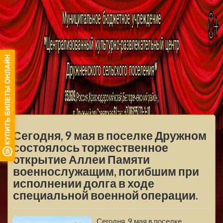
МБУ ЦКРЦ
ДРУЖНЕНСКОГО
МЕНЮ
СЕЛЬСКОГО
Сегодня, 9 мая в поселке Дружном
ПОСЕЛЕНИЯ
состоялось торжественное
открытие Аллеи Памяти
военнослужащим, погибшим при
исполнении долга в ходе
специальной военной операции.
Сегодня, 9 мая в поселке