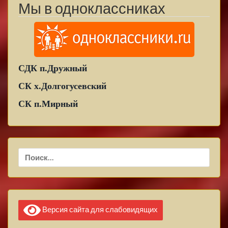
Мы в одноклассниках
СДК п.Дружный
СК х.Долгогусевский
СК п.Мирный
Найти:
Версия сайта для слабовидящих