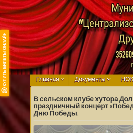
МБУ ЦКРЦ
ДРУЖНЕНСКО
Главная
Документы
НО
СЕЛЬСКОГО
В сельском клубе хутора Дол
ПОСЕЛЕНИЯ
праздничный концерт «Побед
Дню Победы.