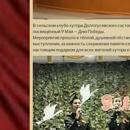
В сельском клубе хутора Долгогусевского сост
посвящённый 9 Мая — Дню Победы.
Мероприятие прошло в тёплой, душевной обстан
выступления, за важность сохранения памяти о 
настоящим подарком для всех жителей хутора и 