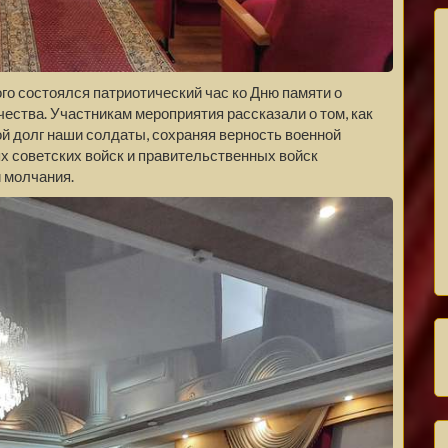
го состоялся патриотический час ко Дню памяти о
ества. Участникам мероприятия рассказали о том, как
 долг наши солдаты, сохраняя верность военной
ях советских войск и правительственных войск
 молчания.