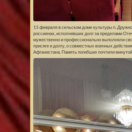
15 февраля в сельском доме культуры п. Дружно
россиянах, исполнявших долг за пределами Отеч
мужественно и профессионально выполняли свой
присяге и долгу, о совместных военных действи
Афганистана. Память погибших почтили минутой