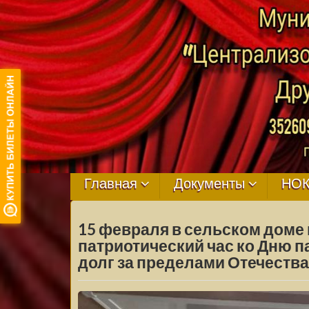
МБУ ЦКРЦ
ДРУЖНЕНСКО
Главная
Документы
НО
СЕЛЬСКОГО
15 февраля в сельском доме 
ПОСЕЛЕНИЯ
патриотический час ко Дню п
долг за пределами Отечества