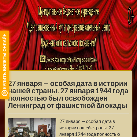
МБУ ЦКРЦ
ДРУЖНЕНСКОГО
МЕНЮ
СЕЛЬСКОГО
27 января — особая дата в истории
ПОСЕЛЕНИЯ
нашей страны. 27 января 1944 года
полностью был освобожден
Ленинград от фашисткой блокады
27 января — особая дата в
истории нашей страны. 27
января 1944 года полностью