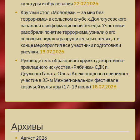
культуры и образования
22.07.2026
Круглый стол «Молодёжь — за мир без
терроризма» в сельском клубе х.Долгогусевского
началася с информационной беседы. Участники
разобрали понятие терроризма, узнали о его
основных видах и разрушительных целях, а в
конце мероприятия все участники подготовили
рисунки.
19.07.2026
Руководитель образцового кружка декоративно-
прикладного искусства «Рябинка» СДК п.
Дружного Галата Ольга Александровна принимает
участие в 35-м Межрегиональном фестивале
казачьей культуры (17–19 июля)
18.07.2026
Архивы
Август 2026