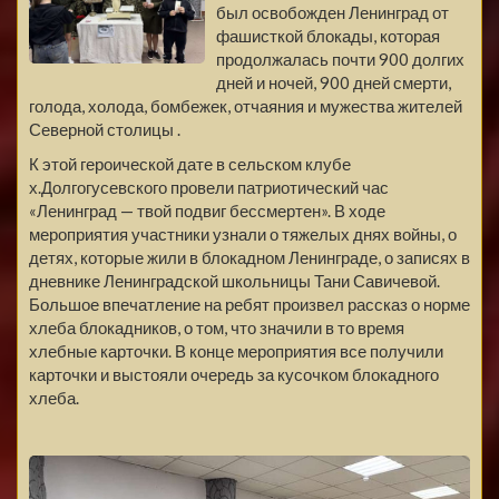
был освобожден Ленинград от
фашисткой блокады, которая
продолжалась почти 900 долгих
дней и ночей, 900 дней смерти,
голода, холода, бомбежек, отчаяния и мужества жителей
Северной столицы .
К этой героической дате в сельском клубе
х.Долгогусевского провели патриотический час
«Ленинград — твой подвиг бессмертен». В ходе
мероприятия участники узнали о тяжелых днях войны, о
детях, которые жили в блокадном Ленинграде, о записях в
дневнике Ленинградской школьницы Тани Савичевой.
Большое впечатление на ребят произвел рассказ о норме
хлеба блокадников, о том, что значили в то время
хлебные карточки. В конце мероприятия все получили
карточки и выстояли очередь за кусочком блокадного
хлеба.