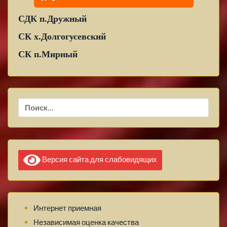
СДК п.Дружный
СК х.Долгогусевский
СК п.Мирный
Найти:
Версия сайта для слабовидящих
Интернет приемная
Независимая оценка качества