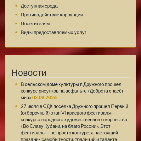
Доступная среда
Противодействие коррупции
Посетителям
Виды предоставляемых услуг
Новости
В сельском доме культуры п.Дружного прошел
конкурс рисунков на асфальте «Доброта спасёт
мир»
03.08.2026
27 июля в СДК поселка Дружного прошел Первый
(отборочный) этап VI краевого фестиваля-
конкурса народного художественного творчества
«Во Славу Кубани, на благо России». Этот
фестиваль — не просто конкурс, а настоящий
праздник самобытности, традиций и таланта