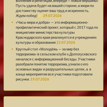
волнения и репетиции, впереди — новые вершины!
Пусть удача будет на вашей стороне, а жюри по
достоинству оценит ваш труд и искренность.
Ждем побед!
29.07.2026
«Часы мира и добра» — это информационно-
профилактический проект, который с 2017 года по
инициативе министерства культуры
Краснодарского края реализуется в учреждениях
культуры и образования
22.07.2026
Круглый стол «Молодёжь — за мир без
терроризма» в сельском клубе х.Долгогусевского
началася с информационной беседы. Участники
разобрали понятие терроризма, узнали о его
основных видах и разрушительных целях, а в
конце мероприятия все участники подготовили
рисунки.
19.07.2026