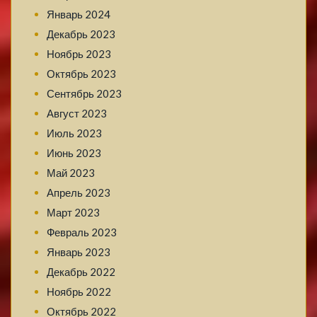
Январь 2024
Декабрь 2023
Ноябрь 2023
Октябрь 2023
Сентябрь 2023
Август 2023
Июль 2023
Июнь 2023
Май 2023
Апрель 2023
Март 2023
Февраль 2023
Январь 2023
Декабрь 2022
Ноябрь 2022
Октябрь 2022