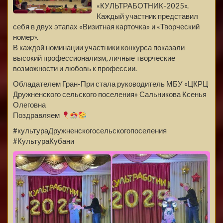
«КУЛЬТРАБОТНИК-2025».
Каждый участник представил
себя в двух этапах «Визитная карточка» и «Творческий
номер».
В каждой номинации участники конкурса показали
высокий профессионализм, личные творческие
возможности и любовь к профессии.
Обладателем Гран-При стала руководитель МБУ «ЦКРЦ
Дружненского сельского поселения» Сальникова Ксенья
Олеговна
Поздравляем
#культураДружненскогосельскогопоселения
#КультураКубани