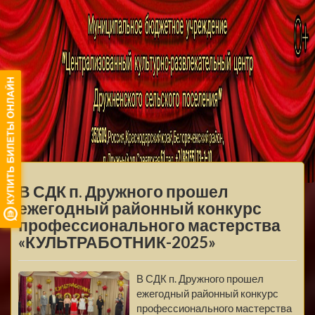
МБУ ЦКРЦ
ДРУЖНЕНСКОГО
МЕНЮ
СЕЛЬСКОГО
В СДК п. Дружного прошел
ПОСЕЛЕНИЯ
ежегодный районный конкурс
профессионального мастерства
«КУЛЬТРАБОТНИК-2025»
В СДК п. Дружного прошел
ежегодный районный конкурс
профессионального мастерства