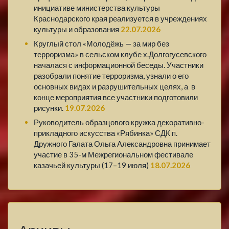
инициативе министерства культуры
Краснодарского края реализуется в учреждениях
культуры и образования
22.07.2026
Круглый стол «Молодёжь — за мир без
терроризма» в сельском клубе х.Долгогусевского
началася с информационной беседы. Участники
разобрали понятие терроризма, узнали о его
основных видах и разрушительных целях, а в
конце мероприятия все участники подготовили
рисунки.
19.07.2026
Руководитель образцового кружка декоративно-
прикладного искусства «Рябинка» СДК п.
Дружного Галата Ольга Александровна принимает
участие в 35-м Межрегиональном фестивале
казачьей культуры (17–19 июля)
18.07.2026