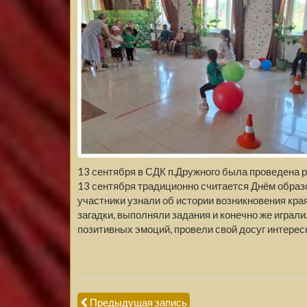
13 сентября в СДК п.Дружного была проведена р
13 сентября традиционно считается Днём образ
участники узнали об истории возникновения кра
загадки, выполняли задания и конечно же играли
позитивных эмоций, провели свой досуг интересн
Предыдущая запись