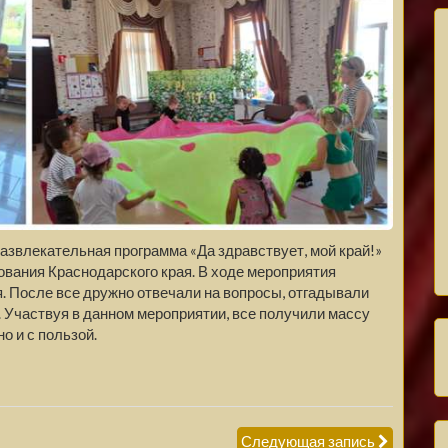
азвлекательная программа «Да здравствует, мой край!»
ования Краснодарского края. В ходе мероприятия
я. После все дружно отвечали на вопросы, отгадывали
. Участвуя в данном мероприятии, все получили массу
о и с пользой.
Следующая запись