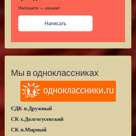
Напишите — решим!
Написать
Мы в одноклассниках
СДК п.Дружный
СК х.Долгогусевский
СК п.Мирный