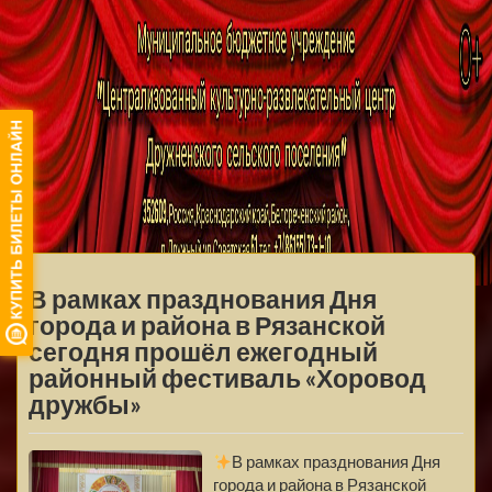
МБУ ЦКРЦ
ДРУЖНЕНСКОГО
МЕНЮ
СЕЛЬСКОГО
В рамках празднования Дня
ПОСЕЛЕНИЯ
города и района в Рязанской
сегодня прошёл ежегодный
районный фестиваль «Хоровод
дружбы»
В рамках празднования Дня
города и района в Рязанской