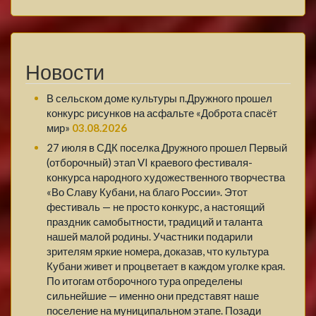
Новости
В сельском доме культуры п.Дружного прошел
конкурс рисунков на асфальте «Доброта спасёт
мир»
03.08.2026
27 июля в СДК поселка Дружного прошел Первый
(отборочный) этап VI краевого фестиваля-
конкурса народного художественного творчества
«Во Славу Кубани, на благо России». Этот
фестиваль — не просто конкурс, а настоящий
праздник самобытности, традиций и таланта
нашей малой родины. Участники подарили
зрителям яркие номера, доказав, что культура
Кубани живет и процветает в каждом уголке края.
По итогам отборочного тура определены
сильнейшие — именно они представят наше
поселение на муниципальном этапе. Позади