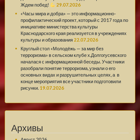
Ждем побед!
29.07.2026
«Часы мира и добра» — это информационно-
профилактический проект, который с 2017 года по
инициативе министерства культуры
Краснодарского края реализуется в учреждениях
культуры и образования
22.07.2026
Круглый стол «Молодёжь — за мир без
терроризма» в сельском клубе х.Долгогусевского
началася с информационной беседы. Участники
разобрали понятие терроризма, узнали о его
основных видах и разрушительных целях, а в
конце мероприятия все участники подготовили
рисунки.
19.07.2026
Архивы
Август 2026