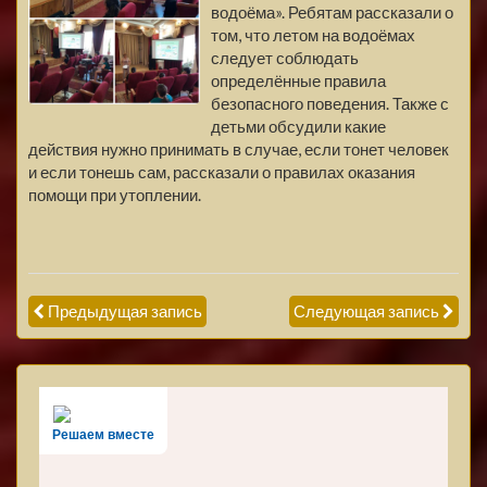
водоёма». Ребятам рассказали о
том, что летом на водоёмах
следует соблюдать
определённые правила
безопасного поведения. Также с
детьми обсудили какие
действия нужно принимать в случае, если тонет человек
и если тонешь сам, рассказали о правилах оказания
помощи при утоплении.
Предыдущая запись
Следующая запись
Решаем вместе