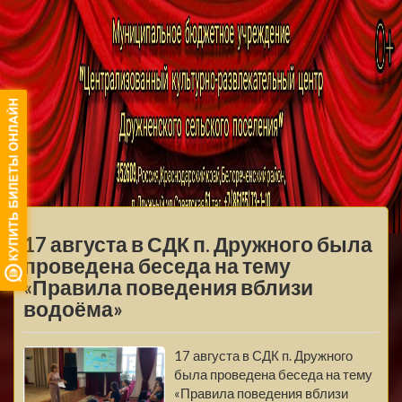
МБУ ЦКРЦ
ДРУЖНЕНСКОГО
МЕНЮ
СЕЛЬСКОГО
17 августа в СДК п. Дружного была
ПОСЕЛЕНИЯ
проведена беседа на тему
«Правила поведения вблизи
водоёма»
17 августа в СДК п. Дружного
была проведена беседа на тему
«Правила поведения вблизи