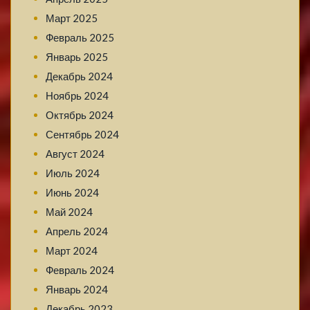
Март 2025
Февраль 2025
Январь 2025
Декабрь 2024
Ноябрь 2024
Октябрь 2024
Сентябрь 2024
Август 2024
Июль 2024
Июнь 2024
Май 2024
Апрель 2024
Март 2024
Февраль 2024
Январь 2024
Декабрь 2023