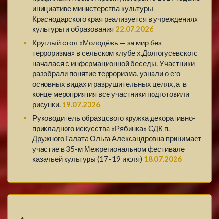
инициативе министерства культуры
Краснодарского края реализуется в учреждениях
культуры и образования
22.07.2026
Круглый стол «Молодёжь — за мир без
терроризма» в сельском клубе х.Долгогусевского
началася с информационной беседы. Участники
разобрали понятие терроризма, узнали о его
основных видах и разрушительных целях, а в
конце мероприятия все участники подготовили
рисунки.
19.07.2026
Руководитель образцового кружка декоративно-
прикладного искусства «Рябинка» СДК п.
Дружного Галата Ольга Александровна принимает
участие в 35-м Межрегиональном фестивале
казачьей культуры (17–19 июля)
18.07.2026