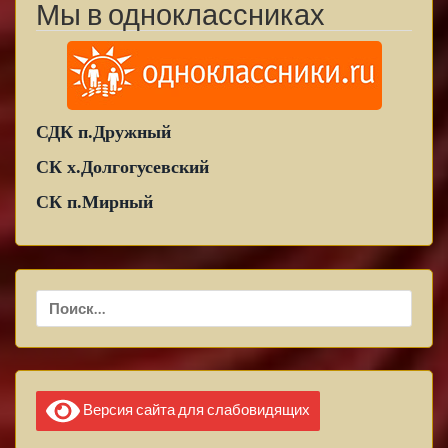
Мы в одноклассниках
СДК п.Дружный
СК х.Долгогусевский
СК п.Мирный
Найти:
Версия сайта для слабовидящих