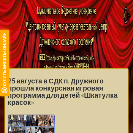
МБУ ЦКРЦ
ДРУЖНЕНСКОГО
МЕНЮ
СЕЛЬСКОГО
25 августа в СДК п. Дружного
ПОСЕЛЕНИЯ
прошла конкурсная игровая
программа для детей «Шкатулка
красок»