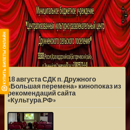
МБУ ЦКРЦ
ДРУЖНЕНСКОГО
МЕНЮ
СЕЛЬСКОГО
18 августа СДК п. Дружного
ПОСЕЛЕНИЯ
«Большая перемена» кинопоказ из
рекомендаций сайта
«Культура.РФ»