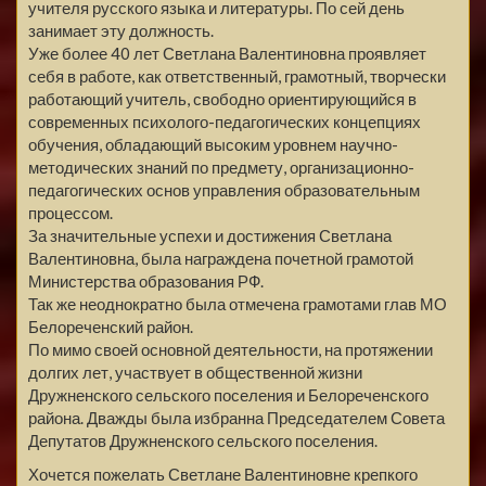
учителя русского языка и литературы. По сей день
занимает эту должность.
Уже более 40 лет Светлана Валентиновна проявляет
себя в работе, как ответственный, грамотный, творчески
работающий учитель, свободно ориентирующийся в
современных психолого-педагогических концепциях
обучения, обладающий высоким уровнем научно-
методических знаний по предмету, организационно-
педагогических основ управления образовательным
процессом.
За значительные успехи и достижения Светлана
Валентиновна, была награждена почетной грамотой
Министерства образования РФ.
Так же неоднократно была отмечена грамотами глав МО
Белореченский район.
По мимо своей основной деятельности, на протяжении
долгих лет, участвует в общественной жизни
Дружненского сельского поселения и Белореченского
района. Дважды была избранна Председателем Совета
Депутатов Дружненского сельского поселения.
Хочется пожелать Светлане Валентиновне крепкого