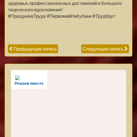
здоровья, профессиональных достижений и большого
творческого вдохновения!
#ПраздниквТруде #ПервомайНаКубани #ТрудКрут
Предыдущая запись
Следующая запись
Решаем вместе