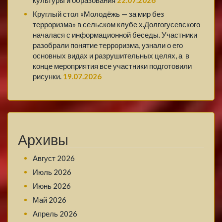
культуры и образования
22.07.2026
Круглый стол «Молодёжь — за мир без
терроризма» в сельском клубе х.Долгогусевского
началася с информационной беседы. Участники
разобрали понятие терроризма, узнали о его
основных видах и разрушительных целях, а в
конце мероприятия все участники подготовили
рисунки.
19.07.2026
Архивы
Август 2026
Июль 2026
Июнь 2026
Май 2026
Апрель 2026