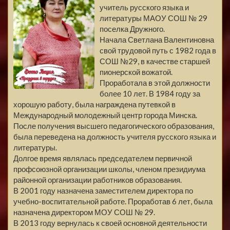
учитель русского языка и
литературы МАОУ СОШ № 29
поселка Дружного.
Начала Светлана Валентиновна
свой трудовой путь с 1982 года в
СОШ №29, в качестве старшей
пионерской вожатой.
Проработала в этой должности
более 10 лет. В 1984 году за
хорошую работу, была награждена путевкой в
Международный молодежный центр города Минска.
После получения высшего педагогического образования,
была переведена на должность учителя русского языка и
литературы.
Долгое время являлась председателем первичной
профсоюзной организации школы, членом президиума
районной организации работников образования.
В 2001 году назначена заместителем директора по
учебно-воспитательной работе. Проработав 6 лет, была
назначена директором МОУ СОШ № 29.
В 2013 году вернулась к своей основной деятельности