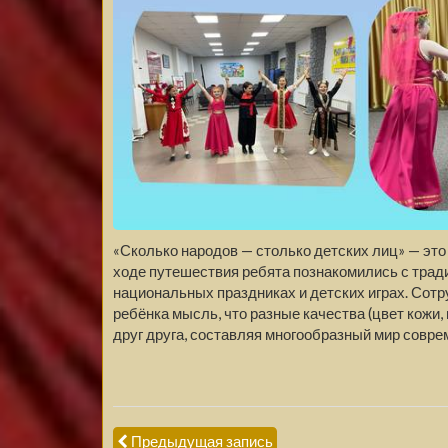
«Сколько народов — столько детских лиц» — эт
ходе путешествия ребята познакомились с трад
национальных праздниках и детских играх. Сотр
ребёнка мысль, что разные качества (цвет кожи
друг друга, составляя многообразный мир совре
Предыдущая запись