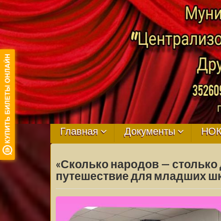
МБУ ЦКРЦ
ДРУЖНЕНСКО
Главная
Документы
НО
СЕЛЬСКОГО
«Сколько народов — столько 
ПОСЕЛЕНИЯ
путешествие для младших ш