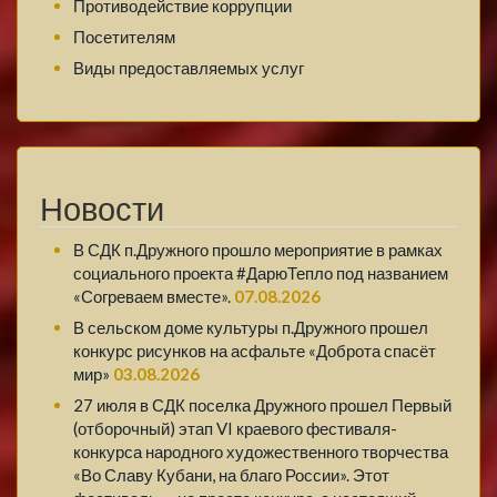
Противодействие коррупции
Посетителям
Виды предоставляемых услуг
Новости
В СДК п.Дружного прошло мероприятие в рамках
социального проекта #ДарюТепло под названием
«Согреваем вместе».
07.08.2026
В сельском доме культуры п.Дружного прошел
конкурс рисунков на асфальте «Доброта спасёт
мир»
03.08.2026
27 июля в СДК поселка Дружного прошел Первый
(отборочный) этап VI краевого фестиваля-
конкурса народного художественного творчества
«Во Славу Кубани, на благо России». Этот