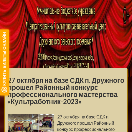
МБУ ЦКРЦ
ДРУЖНЕНСКОГО
МЕНЮ
СЕЛЬСКОГО
27 октября на базе СДК п. Дружного
ПОСЕЛЕНИЯ
прошел Районный конкурс
профессионального мастерства
«Культработник-2023»
27 октября на базе СДК п.
Дружного прошел Районный
конкурс профессионального