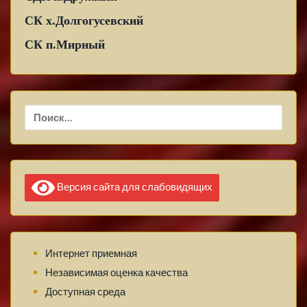
СК х.Долгогусевский
СК п.Мирный
Найти:
Версия сайта для слабовидящих
Интернет приемная
Независимая оценка качества
Доступная среда