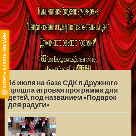
МБУ ЦКРЦ
ДРУЖНЕНСКОГО
МЕНЮ
СЕЛЬСКОГО
16 июля на базе СДК п.Дружного
ПОСЕЛЕНИЯ
прошла игровая программа для
детей, под названием «Подарок
для радуги»