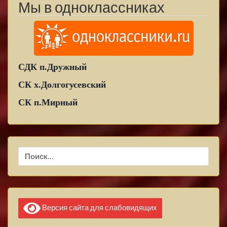
Мы в одноклассниках
СДК п.Дружный
СК х.Долгогусевский
СК п.Мирный
Найти:
Версия сайта для слабовидящих