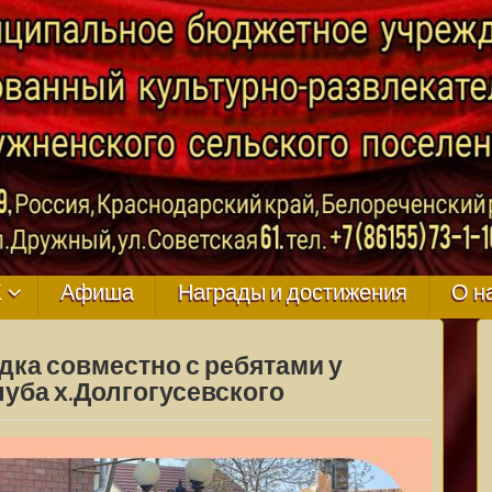
ГО
К
Афиша
Награды и достижения
О н
дка совместно с ребятами у
луба х.Долгогусевского