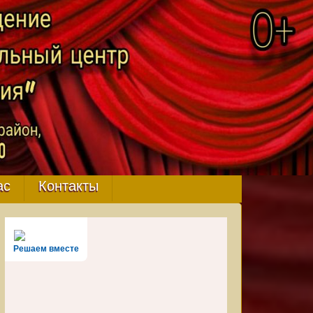
ас
Контакты
Решаем вместе