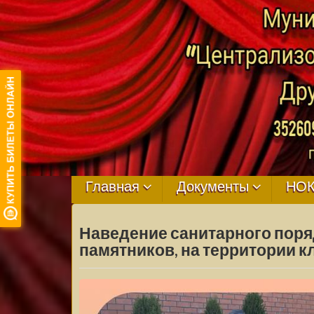
МБУ ЦКРЦ
ДРУЖНЕНСКО
Главная
Документы
НО
СЕЛЬСКОГО
Наведение санитарного поря
ПОСЕЛЕНИЯ
памятников, на территории к