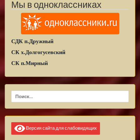
Мы в одноклассниках
СДК п.Дружный
СК х.Долгогусевский
СК п.Мирный
Найти:
Версия сайта для слабовидящих