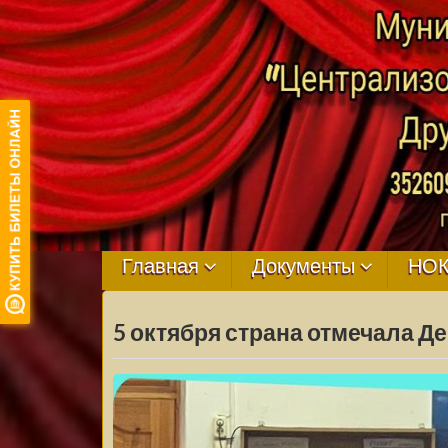
МБУ ЦКРЦ
ДРУЖНЕНСКО
Главная
Документы
НО
СЕЛЬСКОГО
5 октября страна отмечала Д
ПОСЕЛЕНИЯ