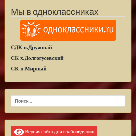
Мы в одноклассниках
СДК п.Дружный
СК х.Долгогусевский
СК п.Мирный
Найти:
Версия сайта для слабовидящих