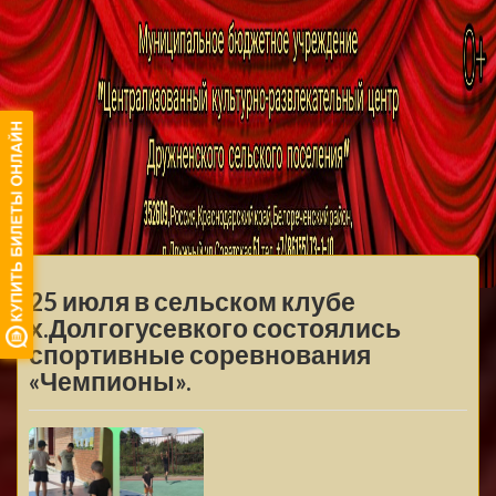
МБУ ЦКРЦ
ДРУЖНЕНСКОГО
МЕНЮ
СЕЛЬСКОГО
25 июля в сельском клубе
ПОСЕЛЕНИЯ
х.Долгогусевкого состоялись
спортивные соревнования
«Чемпионы».