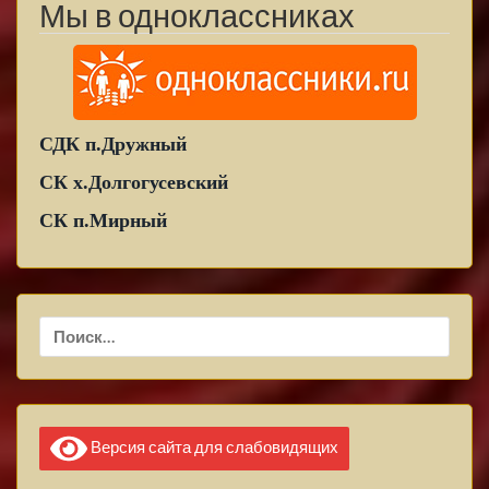
Мы в одноклассниках
СДК п.Дружный
СК х.Долгогусевский
СК п.Мирный
Найти:
Версия сайта для слабовидящих