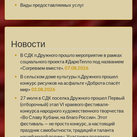
Виды предоставляемых услуг
Новости
В СДК п.Дружного прошло мероприятие в рамках
социального проекта #ДарюТепло под названием
«Согреваем вместе».
07.08.2026
В сельском доме культуры п.Дружного прошел
конкурс рисунков на асфальте «Доброта спасёт
мир»
03.08.2026
27 июля в СДК поселка Дружного прошел Первый
(отборочный) этап VI краевого фестиваля-
конкурса народного художественного творчества
«Во Славу Кубани, на благо России». Этот
фестиваль — не просто конкурс, а настоящий
праздник самобытности, традиций и таланта
нашей малой родины. Участники подарили