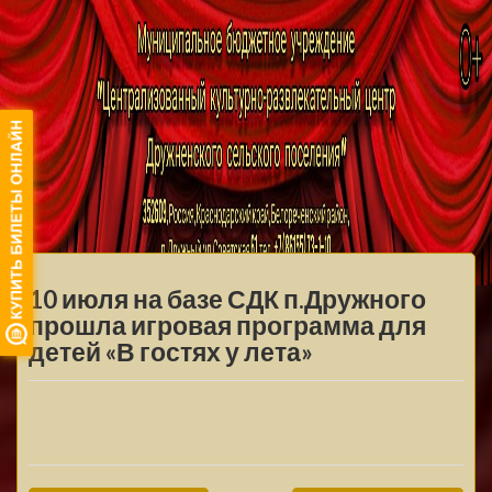
МБУ ЦКРЦ
ДРУЖНЕНСКОГО
МЕНЮ
СЕЛЬСКОГО
10 июля на базе СДК п.Дружного
ПОСЕЛЕНИЯ
прошла игровая программа для
детей «В гостях у лета»