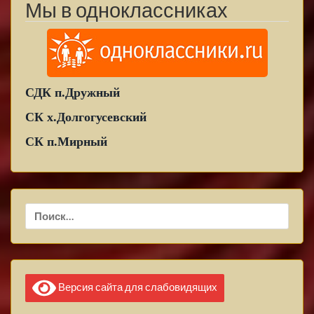
Мы в одноклассниках
СДК п.Дружный
СК х.Долгогусевский
СК п.Мирный
Найти:
Версия сайта для слабовидящих