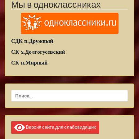
Мы в одноклассниках
СДК п.Дружный
СК х.Долгогусевский
СК п.Мирный
Найти:
Версия сайта для слабовидящих