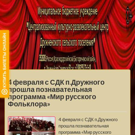
МБУ ЦКРЦ
ДРУЖНЕНСКОГО
МЕНЮ
СЕЛЬСКОГО
4 февраля с СДК п.Дружного
ПОСЕЛЕНИЯ
прошла познавательная
программа «Мир русского
Фольклора»
4 февраля с СДК п.Дружного
прошла познавательная
программа «Мир русского