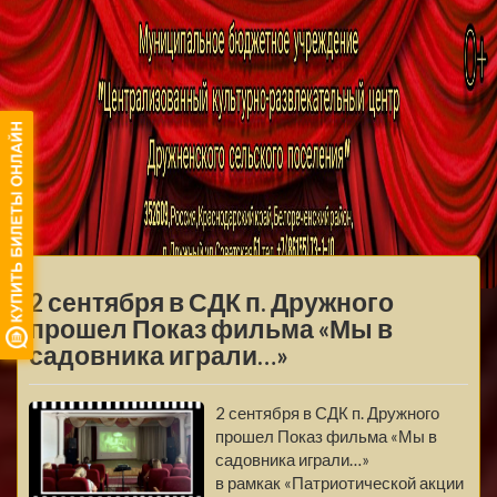
МБУ ЦКРЦ
ДРУЖНЕНСКОГО
МЕНЮ
СЕЛЬСКОГО
2 сентября в СДК п. Дружного
ПОСЕЛЕНИЯ
прошел Показ фильма «Мы в
садовника играли…»
2 сентября в СДК п. Дружного
прошел Показ фильма «Мы в
садовника играли…»
в рамкак «Патриотической акции