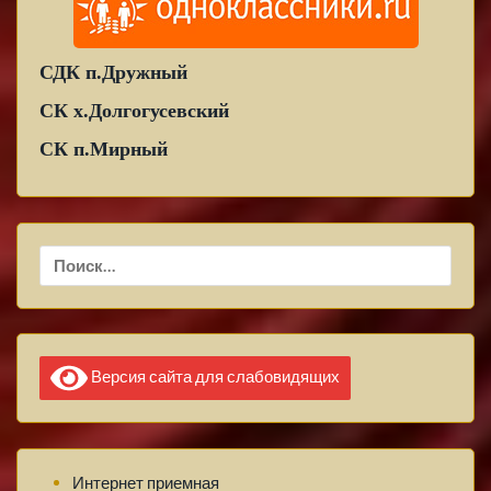
СДК п.Дружный
СК х.Долгогусевский
СК п.Мирный
Найти:
Версия сайта для слабовидящих
Интернет приемная