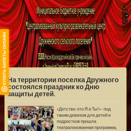
МБУ ЦКРЦ
ДРУЖНЕНСКОГО
МЕНЮ
СЕЛЬСКОГО
На территории поселка Дружного
ПОСЕЛЕНИЯ
состоялся праздник ко Дню
защиты детей.
«Детство-это Я и Ты!»- под
таким девизом для детей и
подростков прошла
театрализованная программа,